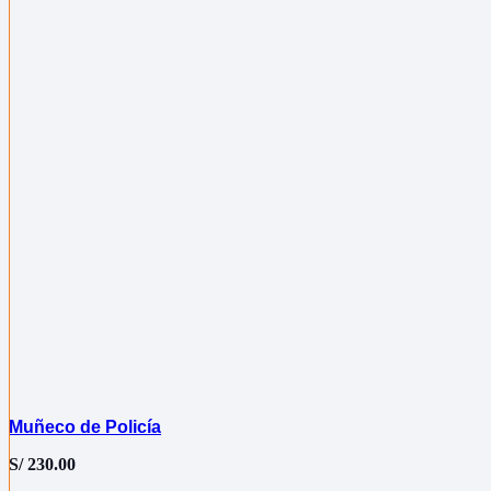
Muñeco de Policía
S/
230.00