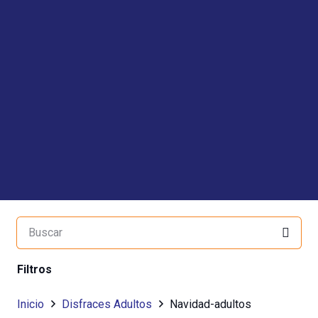
Filtros
Inicio
Disfraces Adultos
Navidad-adultos