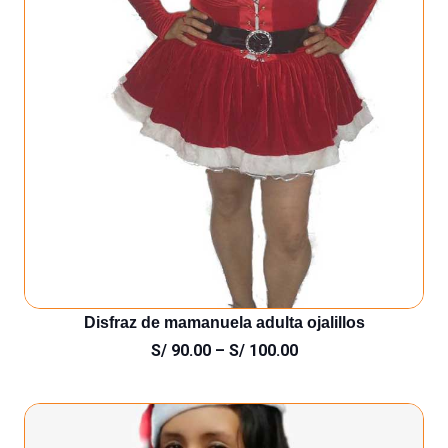
Disfraz de mamanuela adulta ojalillos
S/
90.00
–
S/
100.00