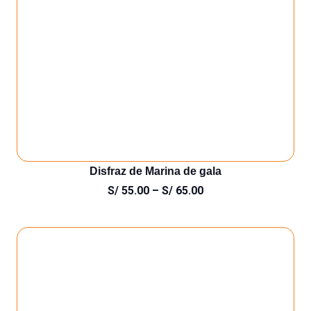
Disfraz de Marina de gala
S/
55.00
–
S/
65.00