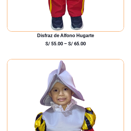
Disfraz de Alfono Hugarte
S/
55.00
–
S/
65.00