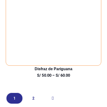
Disfraz de Pariguana
S/
50.00
–
S/
60.00
1
2