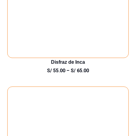
Disfraz de Inca
S/
55.00
–
S/
65.00