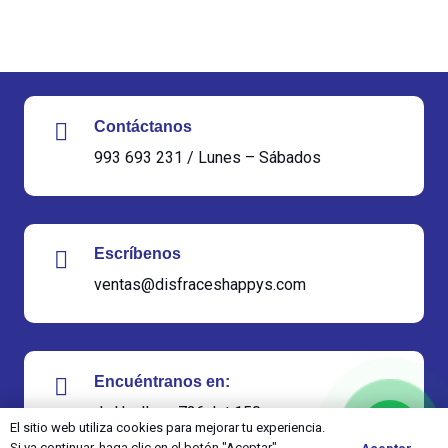
Contáctanos
993 693 231 / Lunes – Sábados
Escríbenos
ventas@disfraceshappys.com
Encuéntranos en:
Jr. Huallaga 726, Int 150
El sitio web utiliza cookies para mejorar tu experiencia.
Si va continuar, haga clic en el botón "Aceptar".