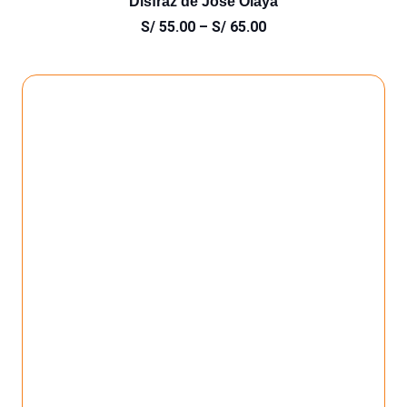
Disfraz de Jose Olaya
S/
55.00
–
S/
65.00