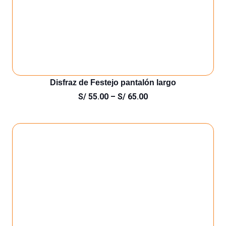
Disfraz de Festejo pantalón largo
S/
55.00
–
S/
65.00