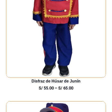
Disfraz de Húsar de Junín
S/
55.00
–
S/
65.00