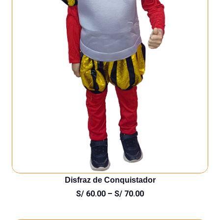
Disfraz de Conquistador
S/
60.00
–
S/
70.00