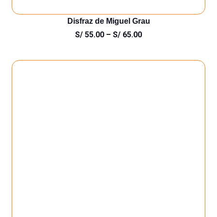
Disfraz de Miguel Grau
S/
55.00
–
S/
65.00