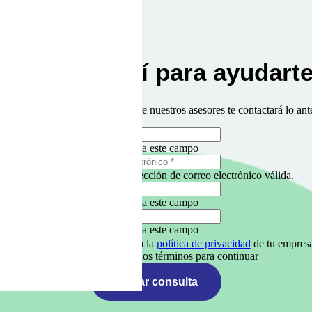
Estamos aquí para ayudarte
s datos en el formulario y uno de nuestros asesores te contactará lo ant
Rellena este campo
Por favor, introduce una dirección de correo electrónico válida.
Rellena este campo
Rellena este campo
Declaro que he leído y acepto la
política de privacidad
de tu empresa
Tienes que aprobar los términos para continuar
Enviar consulta