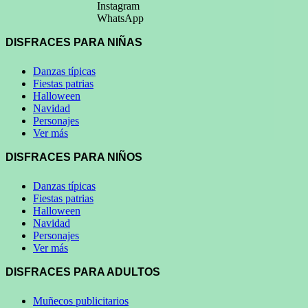
Instagram
WhatsApp
DISFRACES PARA NIÑAS
Danzas típicas
Fiestas patrias
Halloween
Navidad
Personajes
Ver más
DISFRACES PARA NIÑOS
Danzas típicas
Fiestas patrias
Halloween
Navidad
Personajes
Ver más
DISFRACES PARA ADULTOS
Muñecos publicitarios