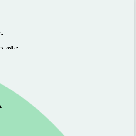
.
es posible.
.