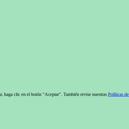
uar, haga clic en el botón "Aceptar". También revise nuestras
Políticas d