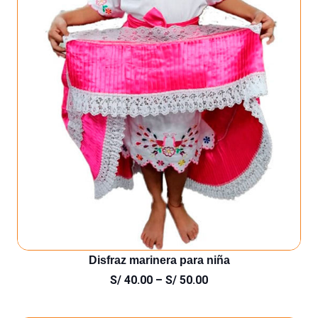
Disfraz marinera para niña
S/
40.00
–
S/
50.00