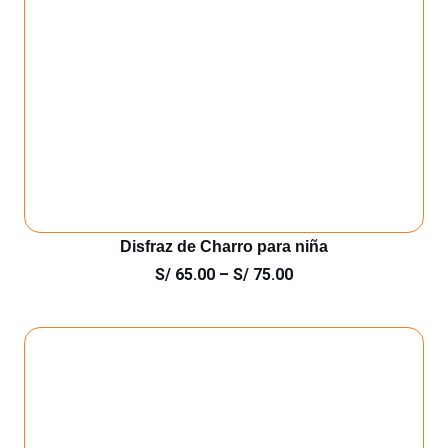
Disfraz de Charro para niña
S/
65.00
–
S/
75.00