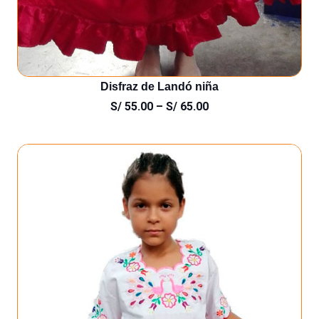
Disfraz de Landó niña
S/
55.00
–
S/
65.00