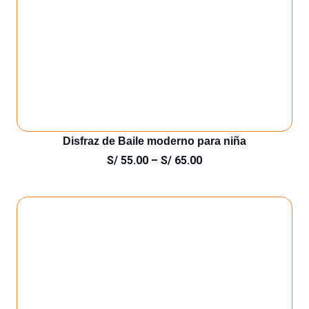
Disfraz de Baile moderno para niña
S/
55.00
–
S/
65.00