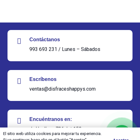
Contáctanos
993 693 231 / Lunes – Sábados
Escríbenos
ventas@disfraceshappys.com
Encuéntranos en:
Jr. Huallaga 726, Int 150
El sitio web utiliza cookies para mejorar tu experiencia.
Si va continuar, haga clic en el botón "Aceptar".