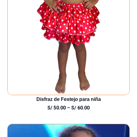
Disfraz de Festejo para niña
S/
50.00
–
S/
60.00