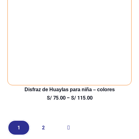
Disfraz de Huaylas para niña – colores
S/
75.00
–
S/
115.00
1
2