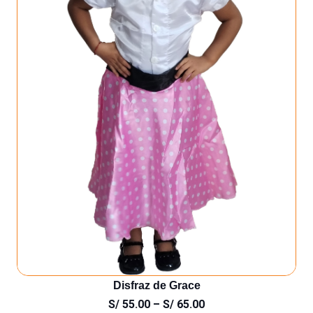
Disfraz de Grace
S/
55.00
–
S/
65.00