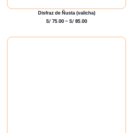
Disfraz de Ñusta (valicha)
S/
75.00
–
S/
85.00