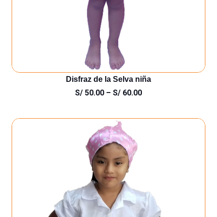
Disfraz de la Selva niña
S/
50.00
–
S/
60.00