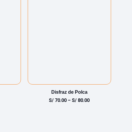
Disfraz de Polca
S/
70.00
–
S/
80.00