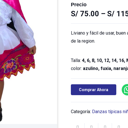
Precio
S/
75.00
–
S/
115
Liviano y fácil de usar, buen
de la region.
Talla:
4, 6, 8, 10, 12, 14, 16,
color:
azulino, fuxia, naranj
Comprar Ahora
Categoría:
Danzas típicas ni