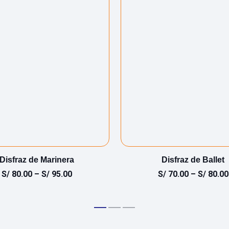
Disfraz de Marinera
Disfraz de Ballet
S/
80.00
–
S/
95.00
S/
70.00
–
S/
80.00