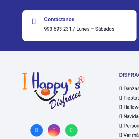
Contáctanos
993 693 231 / Lunes – Sábados
DISFRA
Danzas 
Fiestas
Hallow
Navida
Person
Ver má