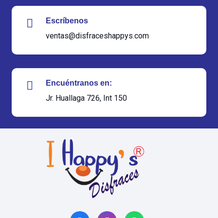
Escríbenos
ventas@disfraceshappys.com
Encuéntranos en:
Jr. Huallaga 726, Int 150