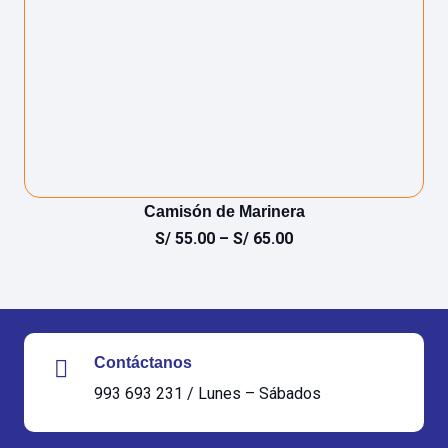
Camisón de Marinera
S/
55.00
–
S/
65.00
Contáctanos
993 693 231 / Lunes – Sábados