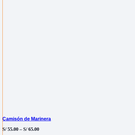
Camisón de Marinera
S/
55.00
–
S/
65.00