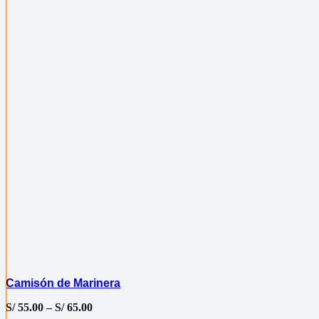
Camisón de Marinera
S/
55.00
–
S/
65.00