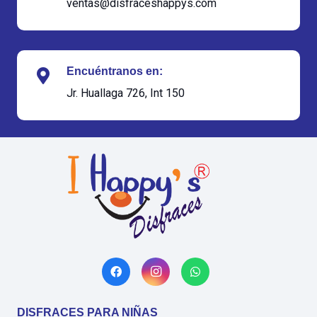
ventas@disfraceshappys.com
Encuéntranos en:
Jr. Huallaga 726, Int 150
DISFRACES PARA NIÑAS