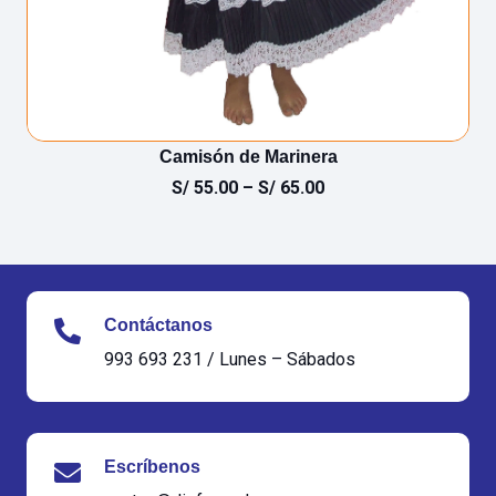
Camisón de Marinera
S/
55.00
–
S/
65.00
Contáctanos
993 693 231 / Lunes – Sábados
Escríbenos