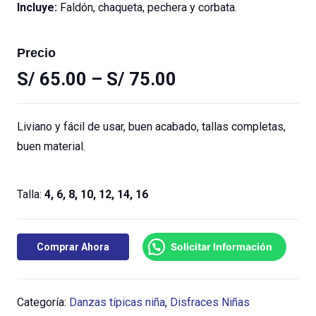
Incluye:
Faldón, chaqueta, pechera y corbata.
Precio
S/
65.00
–
S/
75.00
Liviano y fácil de usar, buen acabado, tallas completas,
buen material.
Talla:
4, 6, 8, 10, 12, 14, 16
Solicitar Información
Comprar Ahora
Categoría:
Danzas típicas niña
,
Disfraces Niñas