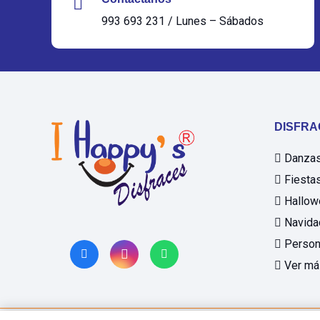
993 693 231 / Lunes – Sábados
DISFRA
Danzas 
Fiestas
Hallow
Navida
Person
Ver má