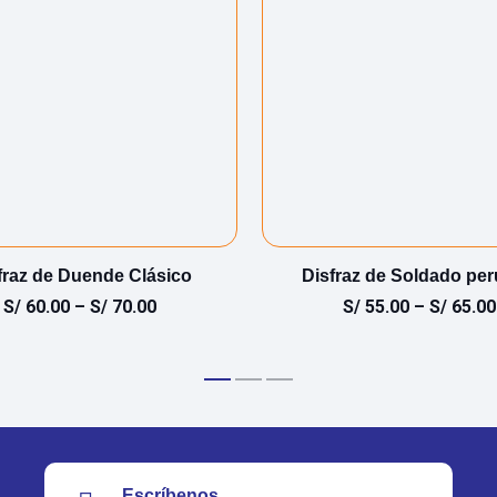
fraz de Duende Clásico
Disfraz de Soldado pe
S/
60.00
–
S/
70.00
S/
55.00
–
S/
65.00
Escríbenos