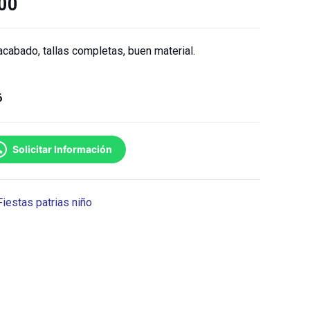
00
 acabado, tallas completas, buen material.
6
Solicitar Información
Fiestas patrias niño