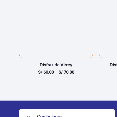
a
Disfraz de Virrey
Dis
S/
60.00
–
S/
70.00
Contáctanos