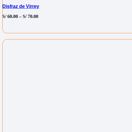
Disfraz de Virrey
S/
60.00
–
S/
70.00