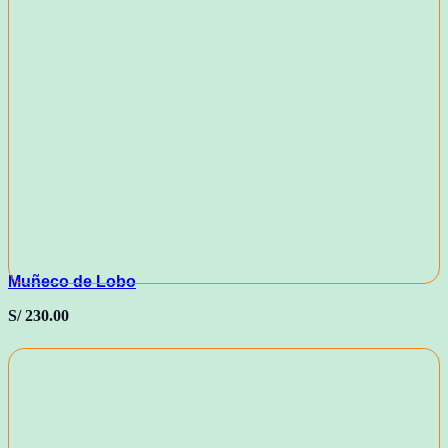
Muñeco de Lobo
S/
230.00