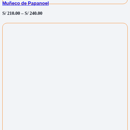
Muñeco de Papanoel
S/
210.00
–
S/
240.00