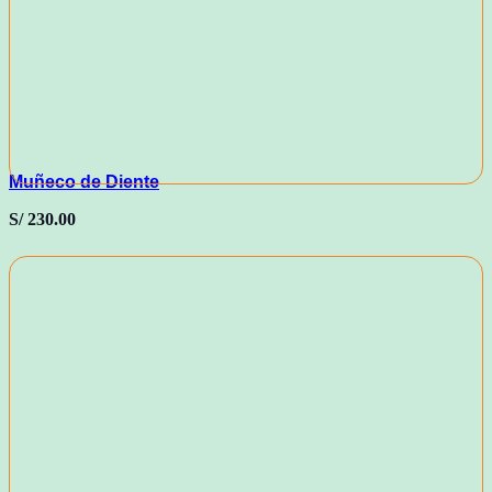
Muñeco de Diente
S/
230.00