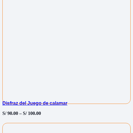
Disfraz del Juego de calamar
S/
90.00
–
S/
100.00