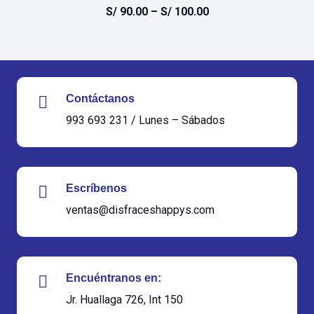
S/
90.00
–
S/
100.00
Contáctanos
993 693 231 / Lunes – Sábados
Escríbenos
ventas@disfraceshappys.com
Encuéntranos en:
Jr. Huallaga 726, Int 150