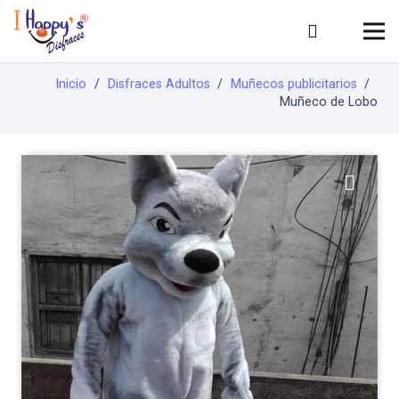
Inicio
/
Disfraces Adultos
/
Muñecos publicitarios
/
Muñeco de Lobo