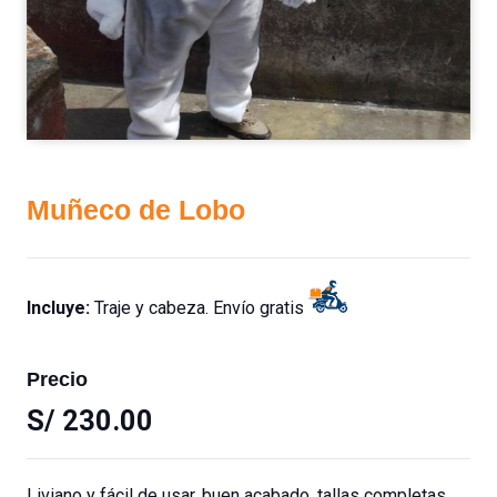
Muñeco de Lobo
Incluye:
Traje y cabeza. Envío gratis
Precio
S/
230.00
Liviano y fácil de usar, buen acabado, tallas completas,