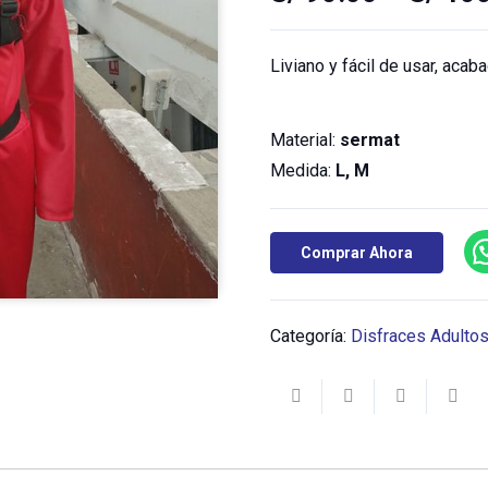
Liviano y fácil de usar, acab
Material:
sermat
Medida:
L, M
Comprar Ahora
Categoría:
Disfraces Adulto