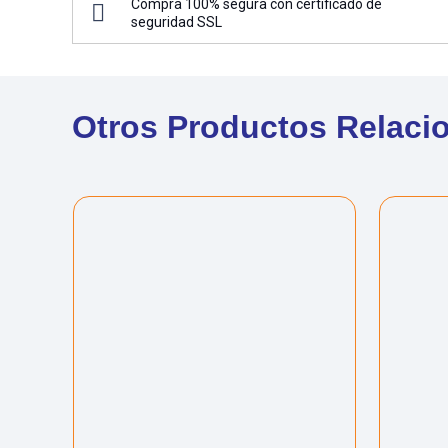
Compra 100% segura con certificado de
seguridad SSL
Otros Productos Relaci