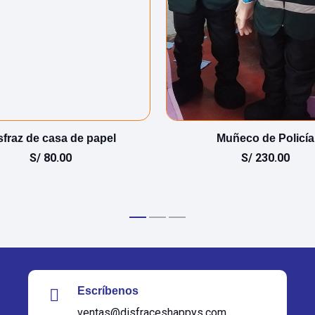
sfraz de casa de papel
Muñeco de Policía
S/
80.00
S/
230.00
Escríbenos
ventas@disfraceshappys.com