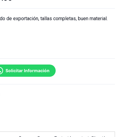
ado de exportación, tallas completas, buen material.
Solicitar Información
s