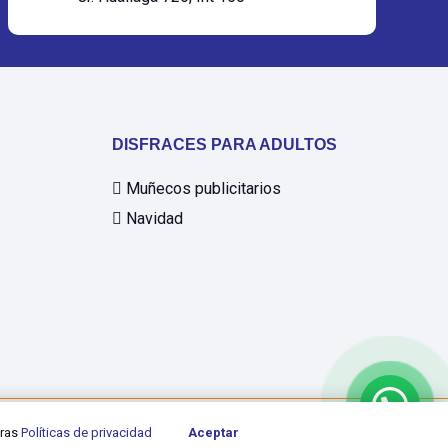
DISFRACES PARA ADULTOS
Muñecos publicitarios
Navidad
tras
Políticas de privacidad
Aceptar
Desarrollado por:
Digital Studio