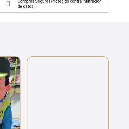
Compras Seguras Protegido contra infiltración
de datos