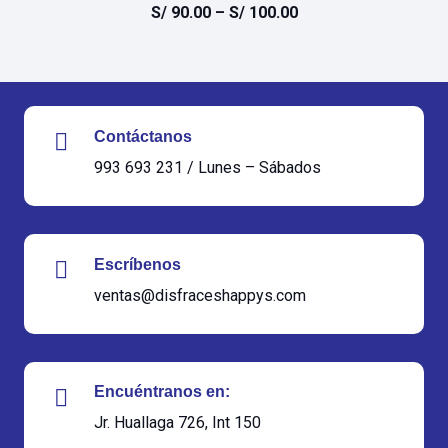
S/
90.00
–
S/
100.00
Contáctanos
993 693 231 / Lunes – Sábados
Escríbenos
ventas@disfraceshappys.com
Encuéntranos en:
Jr. Huallaga 726, Int 150