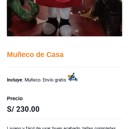
Muñeco de Casa
Incluye:
Muñeco. Envío gratis
Precio
S/
230.00
Liviano y fácil de usar, buen acabado, tallas completas,