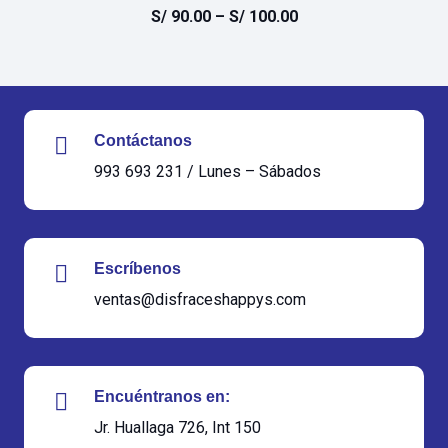
S/
90.00
–
S/
100.00
Contáctanos
993 693 231 / Lunes – Sábados
Escríbenos
ventas@disfraceshappys.com
Encuéntranos en:
Jr. Huallaga 726, Int 150