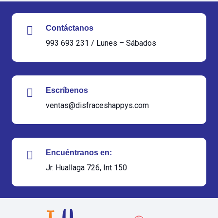
Contáctanos
993 693 231 / Lunes – Sábados
Escríbenos
ventas@disfraceshappys.com
Encuéntranos en:
Jr. Huallaga 726, Int 150