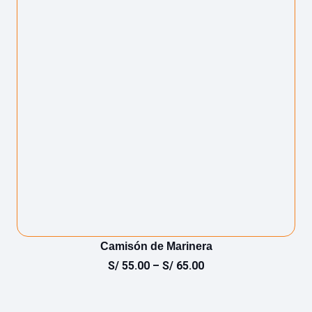
Camisón de Marinera
S/
55.00
–
S/
65.00