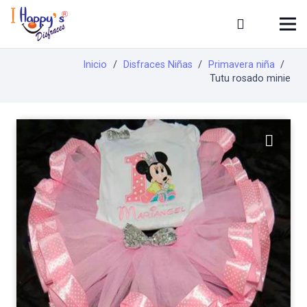
Inicio
/
Disfraces Niñas
/
Primavera niña
/
Tutu rosado minie