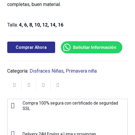
completas, buen material.
Talla:
4, 6, 8, 10, 12, 14, 16
Solicitar Información
Comprar Ahora
Categoría:
Disfraces Niñas
,
Primavera niña
Compra 100% segura con certificado de seguridad
SSL
Delivery 24H Envíos a Lima y provincias