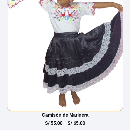
Camisón de Marinera
S/
55.00
–
S/
65.00