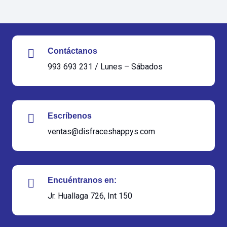
Contáctanos
993 693 231 / Lunes – Sábados
Escríbenos
ventas@disfraceshappys.com
Encuéntranos en:
Jr. Huallaga 726, Int 150