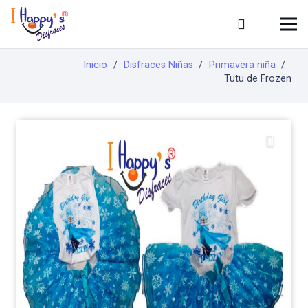
Inicio
/
Disfraces Niñas
/
Primavera niña
/
Tutu de Frozen