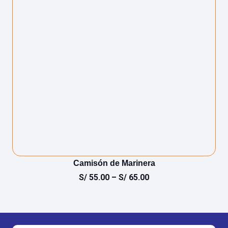
Camisón de Marinera
S/
55.00
–
S/
65.00