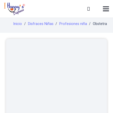
Inicio
/
Disfraces Niñas
/
Profesiones niña
/
Obstetra