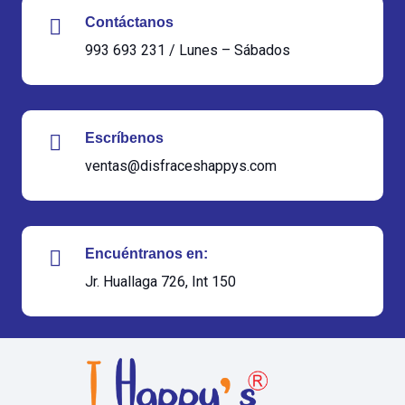
Contáctanos
993 693 231 / Lunes – Sábados
Escríbenos
ventas@disfraceshappys.com
Encuéntranos en:
Jr. Huallaga 726, Int 150