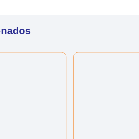
onados