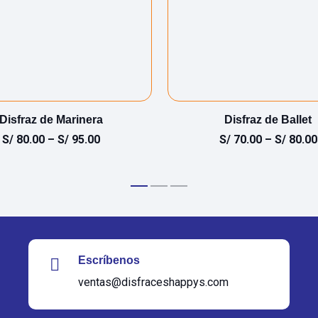
Disfraz de Marinera
Disfraz de Ballet
S/
80.00
–
S/
95.00
S/
70.00
–
S/
80.00
Escríbenos
ventas@disfraceshappys.com