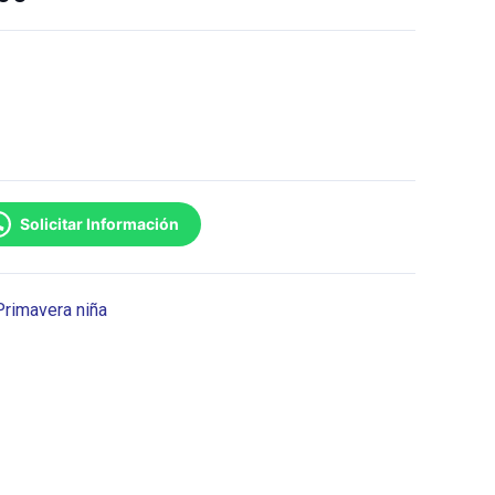
Solicitar Información
Primavera niña