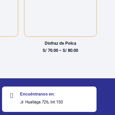
Disfraz de Polca
S/
70.00
–
S/
80.00
Encuéntranos en:
Jr. Huallaga 726, Int 150