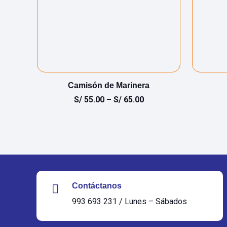
nín
Camisón de Marinera
S/
55.00
–
S/
65.00
Contáctanos
993 693 231 / Lunes – Sábados