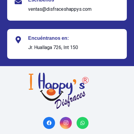
ventas@disfraceshappys.com
Encuéntranos en:
Jr. Huallaga 726, Int 150