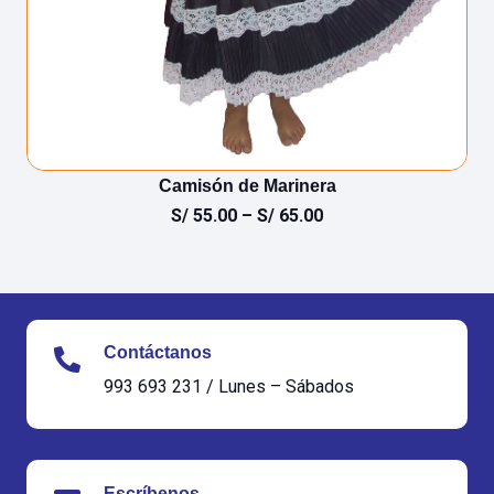
Camisón de Marinera
S/
55.00
–
S/
65.00
Contáctanos
993 693 231 / Lunes – Sábados
Escríbenos