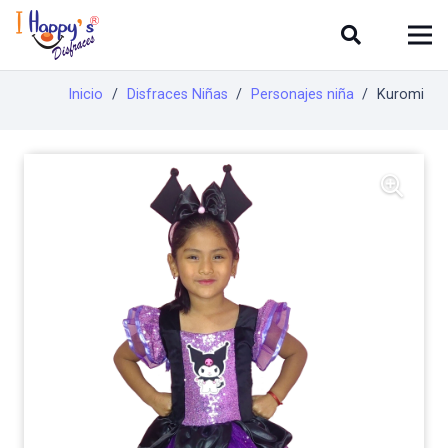
Inicio
/
Disfraces Niñas
/
Personajes niña
/
Kuromi