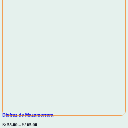
Disfraz de Mazamorrera
S/
55.00
–
S/
65.00