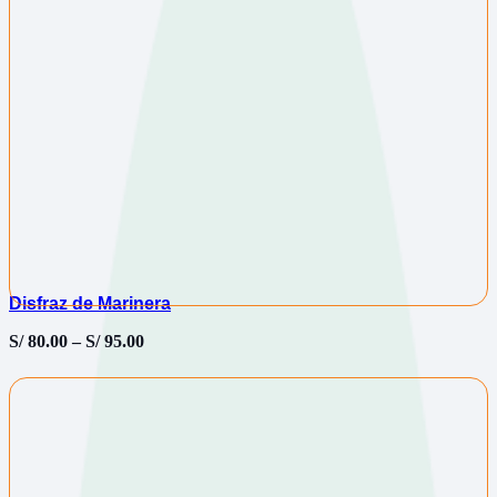
Disfraz de Marinera
S/
80.00
–
S/
95.00