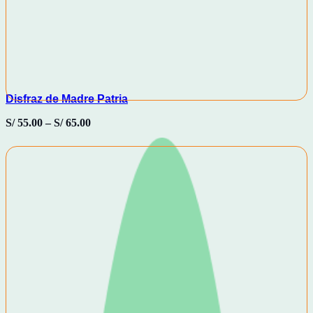
Disfraz de Madre Patria
S/
55.00
–
S/
65.00