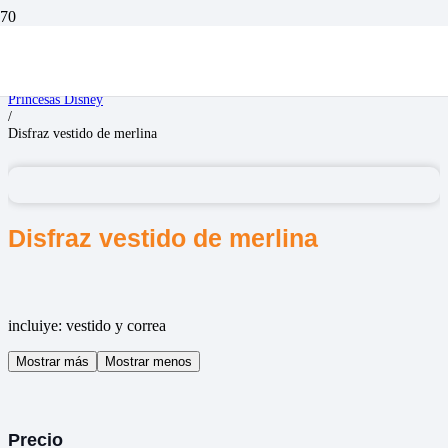
Inicio
/
Disfraces Niñas
/
Princesas Disney
/
Disfraz vestido de merlina
Disfraz vestido de merlina
incluiye: vestido y correa
Mostrar más
Mostrar menos
Precio