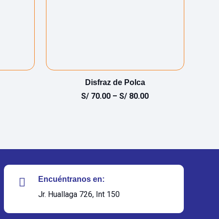
Disfraz de Polca
S/
70.00
–
S/
80.00
Encuéntranos en:
Jr. Huallaga 726, Int 150