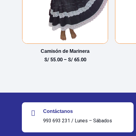
nín
Camisón de Marinera
S/
55.00
–
S/
65.00
Contáctanos
993 693 231 / Lunes – Sábados