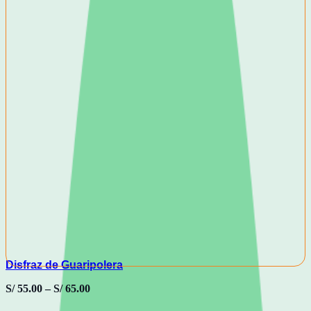
Disfraz de Guaripolera
S/
55.00
–
S/
65.00