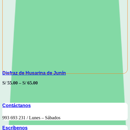
Disfraz de Husarina de Junín
S/
55.00
–
S/
65.00
Contáctanos
993 693 231 / Lunes – Sábados
Escríbenos