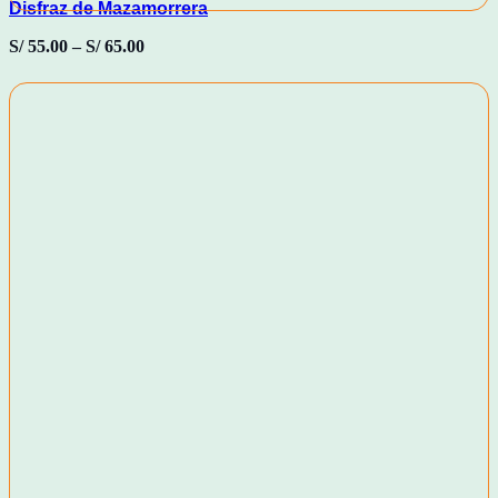
Disfraz de Mazamorrera
S/
55.00
–
S/
65.00