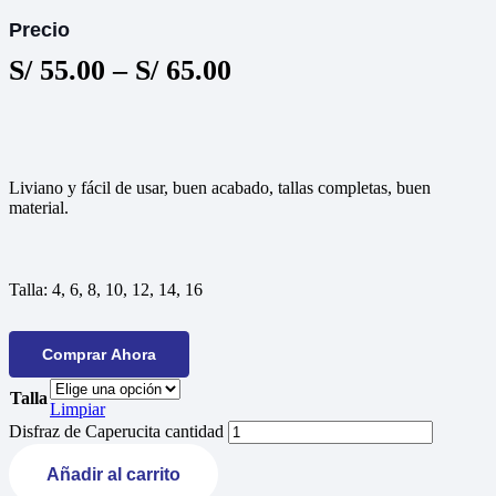
Precio
S/
55.00
–
S/
65.00
Liviano y fácil de usar, buen acabado, tallas completas, buen
material.
Talla:
4, 6, 8, 10, 12, 14, 16
Comprar Ahora
Talla
Limpiar
Disfraz de Caperucita cantidad
Añadir al carrito