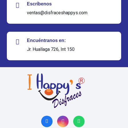
Escríbenos
ventas@disfraceshappys.com
Encuéntranos en:
Jr. Huallaga 726, Int 150