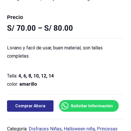
Precio
S/
70.00
–
S/
80.00
Liviano y facil de usar, buen material, son tallas
completas.
Talla:
4, 6, 8, 10, 12, 14
color:
amarillo
Solicitar Información
Comprar Ahora
Categoría:
Disfraces Niñas
,
Halloween niña
,
Princesas