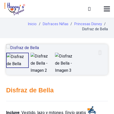
Inicio
/
Disfraces Niñas
/
Princesas Disney
/
Disfraz de Bella
Disfraz de Bella
Incluye
: Vestido, lazo y mitones. Envío gratis