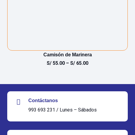
Camisón de Marinera
S/
55.00
–
S/
65.00
Contáctanos
993 693 231 / Lunes – Sábados