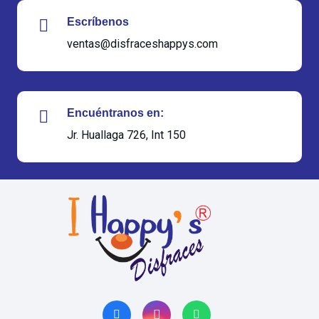
Escríbenos
ventas@disfraceshappys.com
Encuéntranos en:
Jr. Huallaga 726, Int 150