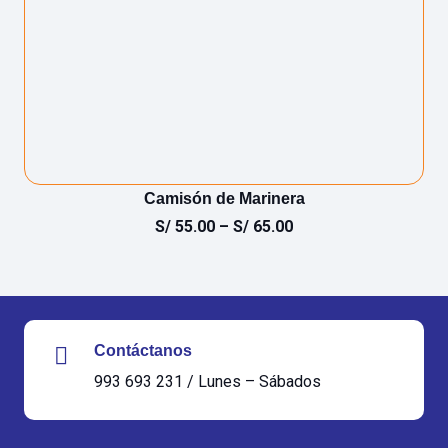
Camisón de Marinera
S/
55.00
–
S/
65.00
Contáctanos
993 693 231 / Lunes – Sábados