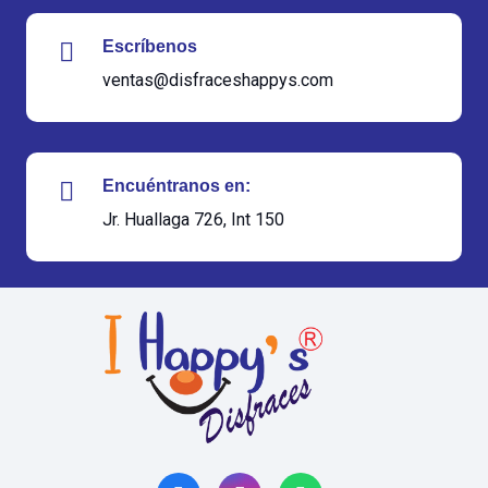
Escríbenos
ventas@disfraceshappys.com
Encuéntranos en:
Jr. Huallaga 726, Int 150