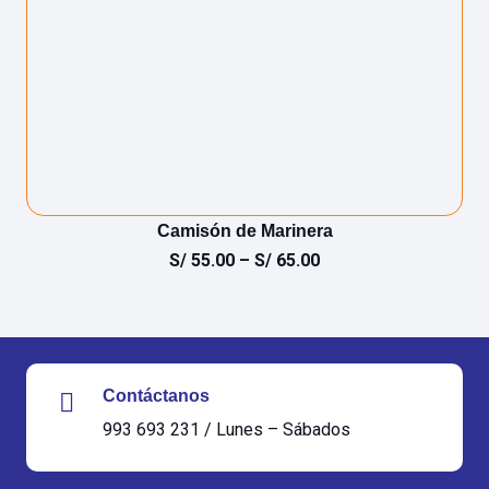
Camisón de Marinera
S/
55.00
–
S/
65.00
Contáctanos
993 693 231 / Lunes – Sábados