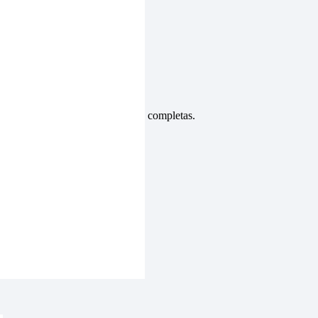
tiene buen acabado, las tallas son completas.