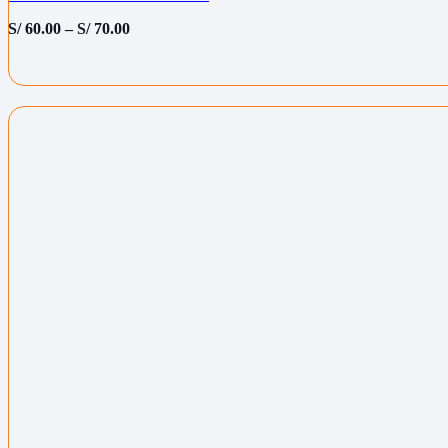
S/
60.00
–
S/
70.00