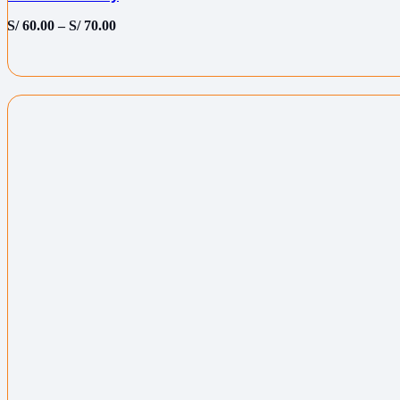
S/
60.00
–
S/
70.00