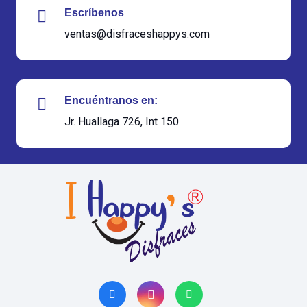
Escríbenos
ventas@disfraceshappys.com
Encuéntranos en:
Jr. Huallaga 726, Int 150