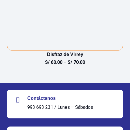
Disfraz de Virrey
S/
60.00
–
S/
70.00
Contáctanos
993 693 231 / Lunes – Sábados