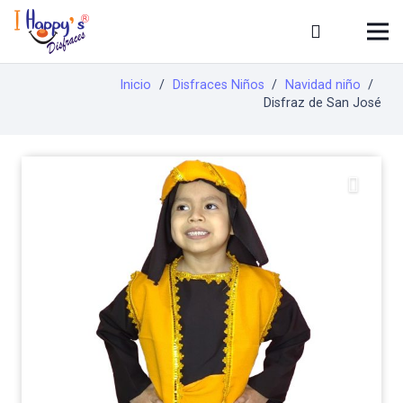
Inicio
/
Disfraces Niños
/
Navidad niño
/
Disfraz de San José