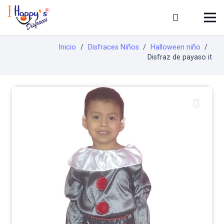
Inicio
/
Disfraces Niños
/
Halloween niño
/
Disfraz de payaso it