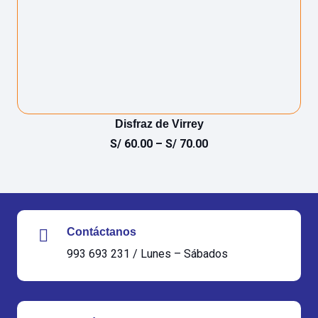
Disfraz de Virrey
S/
60.00
–
S/
70.00
Contáctanos
993 693 231 / Lunes – Sábados