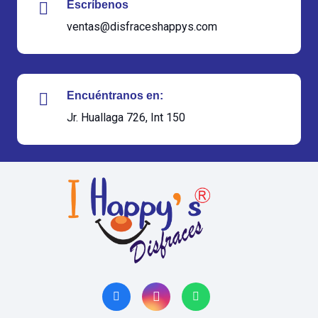
Escríbenos
ventas@disfraceshappys.com
Encuéntranos en:
Jr. Huallaga 726, Int 150