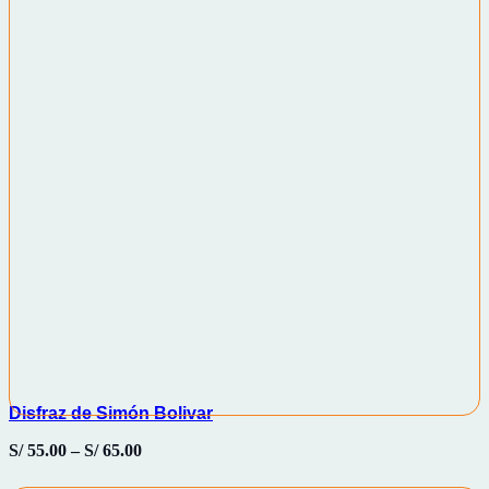
Disfraz de Simón Bolivar
S/
55.00
–
S/
65.00