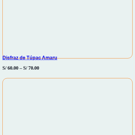
Disfraz de Túpac Amaru
S/
60.00
–
S/
70.00