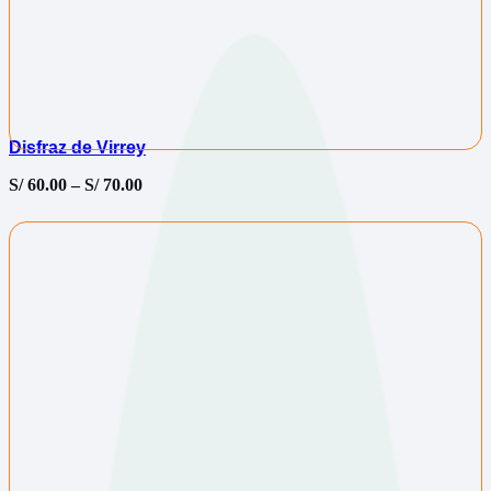
Disfraz de Virrey
S/
60.00
–
S/
70.00