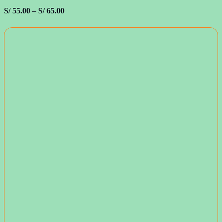
S/
55.00
–
S/
65.00