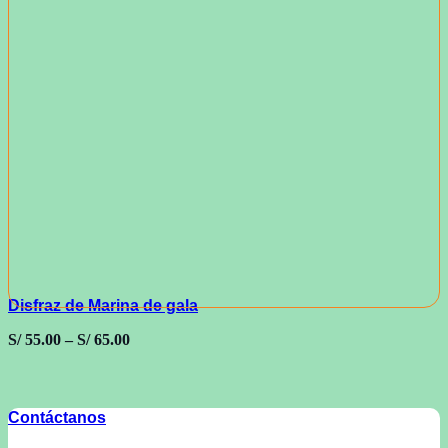
Disfraz de Marina de gala
S/
55.00
–
S/
65.00
Contáctanos