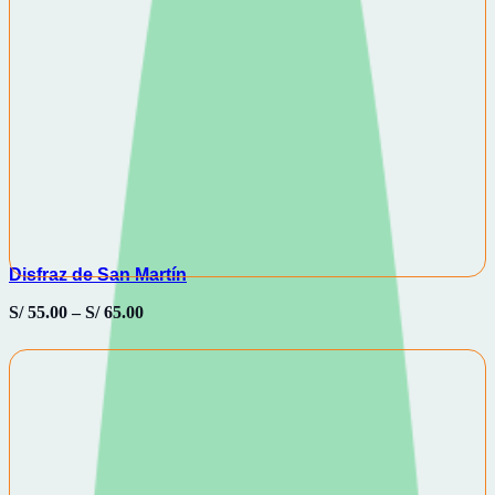
Disfraz de San Martín
S/
55.00
–
S/
65.00