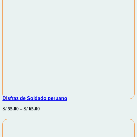
Disfraz de Soldado peruano
S/
55.00
–
S/
65.00