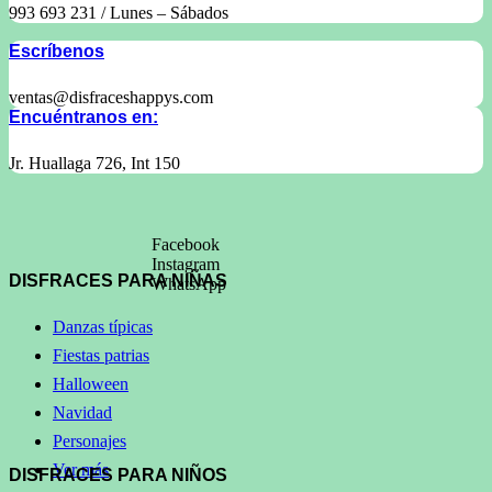
993 693 231 / Lunes – Sábados
Escríbenos
ventas@disfraceshappys.com
Encuéntranos en:
Jr. Huallaga 726, Int 150
Facebook
Instagram
DISFRACES PARA NIÑAS
WhatsApp
Danzas típicas
Fiestas patrias
Halloween
Navidad
Personajes
Ver más
DISFRACES PARA NIÑOS