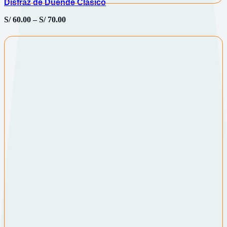
Disfraz de Duende Clásico
S/
60.00
–
S/
70.00