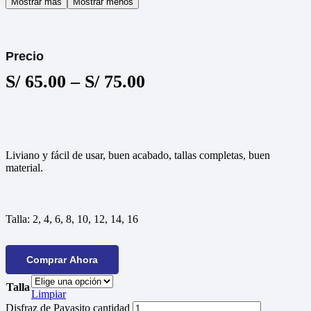
Mostrar más
Mostrar menos
Precio
S/
65.00
–
S/
75.00
Liviano y fácil de usar, buen acabado, tallas completas, buen
material.
Talla:
2, 4, 6, 8, 10, 12, 14, 16
Comprar Ahora
Talla
Limpiar
Disfraz de Payasito cantidad