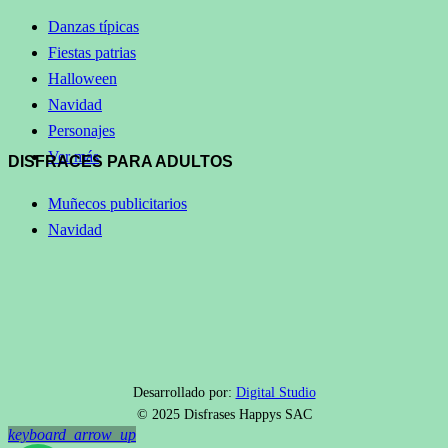
Danzas típicas
Fiestas patrias
Halloween
Navidad
Personajes
Ver más
DISFRACES PARA ADULTOS
Muñecos publicitarios
Navidad
Desarrollado por:
Digital Studio
© 2025 Disfrases Happys SAC
keyboard_arrow_up