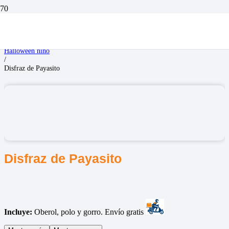
Inicio
/
Disfraces Niños
/
Halloween niño
/
Disfraz de Payasito
Disfraz de Payasito
Incluye:
Oberol, polo y gorro. Envío gratis