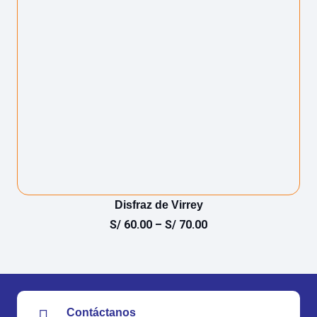
Disfraz de Virrey
S/
60.00
–
S/
70.00
Contáctanos