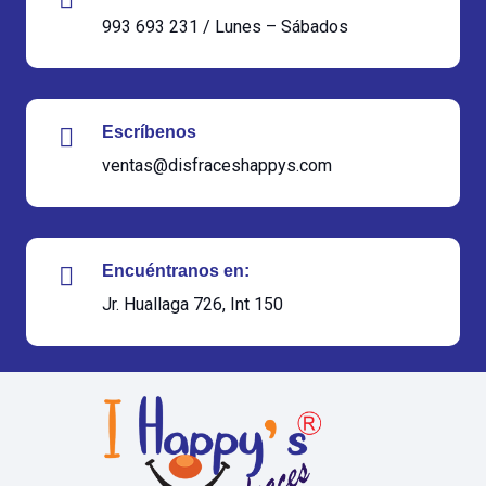
993 693 231 / Lunes – Sábados
Escríbenos
ventas@disfraceshappys.com
Encuéntranos en:
Jr. Huallaga 726, Int 150