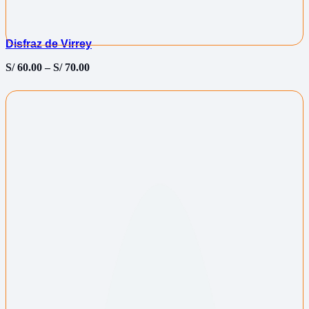
Disfraz de Virrey
S/
60.00
–
S/
70.00