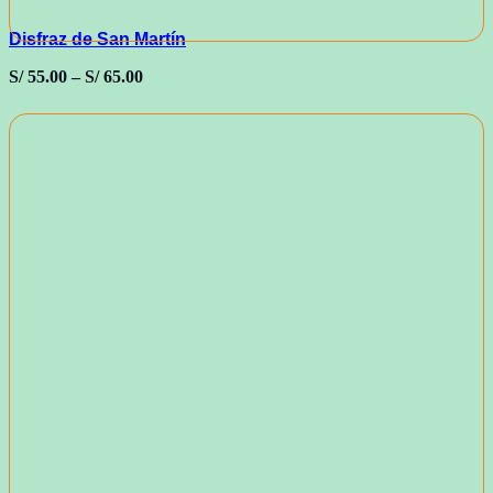
Disfraz de San Martín
S/
55.00
–
S/
65.00