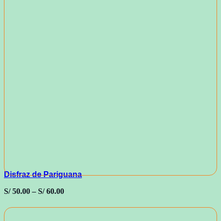
Disfraz de Pariguana
S/
50.00
–
S/
60.00