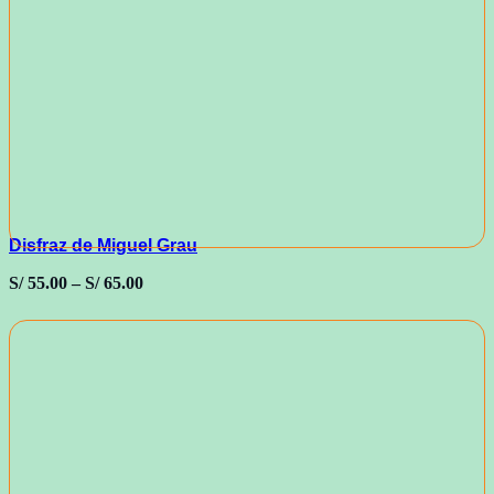
Disfraz de Miguel Grau
S/
55.00
–
S/
65.00