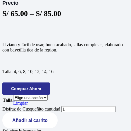
Precio
S/
65.00
–
S/
85.00
Liviano y fácil de usar, buen acabado, tallas completas, elaborado
con bayetilla tica de la region.
Talla:
4, 6, 8, 10, 12, 14, 16
Comprar Ahora
Talla
Limpiar
Disfraz de Cusqueñito cantidad
Añadir al carrito
Solicitar Información