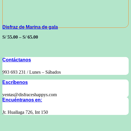
Disfraz de Marina de gala
S/
55.00
–
S/
65.00
Contáctanos
993 693 231 / Lunes – Sábados
Escríbenos
ventas@disfraceshappys.com
Encuéntranos en:
Jr. Huallaga 726, Int 150