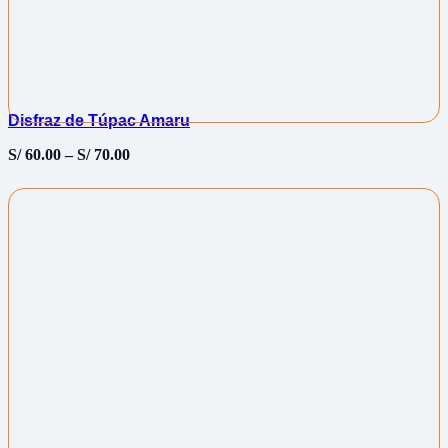
Disfraz de Túpac Amaru
S/
60.00
–
S/
70.00