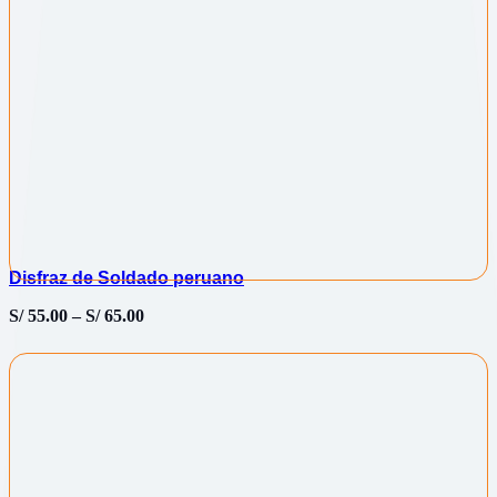
Disfraz de Soldado peruano
S/
55.00
–
S/
65.00