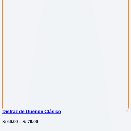
Disfraz de Duende Clásico
S/
60.00
–
S/
70.00