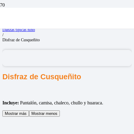
Inicio
/
Disfraces Niños
/
Danzas típicas niño
/
Disfraz de Cusqueñito
Disfraz de Cusqueñito
Incluye:
Pantalón, camisa, chaleco, chullo y huaraca.
Mostrar más
Mostrar menos