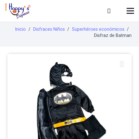
Inicio
/
Disfraces Niños
/
Superhéroes económicos
/
Disfraz de Batman