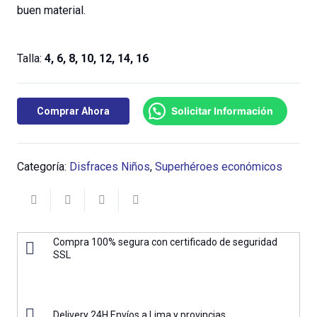
buen material.
Talla:
4, 6, 8, 10, 12, 14, 16
Solicitar Información
Comprar Ahora
Categoría:
Disfraces Niños
,
Superhéroes económicos
Compra 100% segura con certificado de seguridad
SSL
Delivery 24H Envíos a Lima y provincias