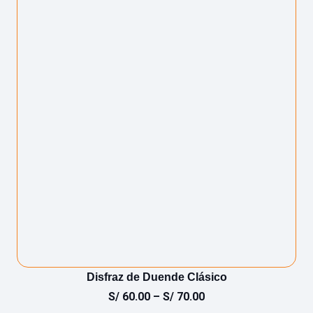
Disfraz de Duende Clásico
S/
60.00
–
S/
70.00