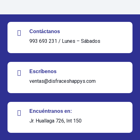
Contáctanos
993 693 231 / Lunes – Sábados
Escríbenos
ventas@disfraceshappys.com
Encuéntranos en:
Jr. Huallaga 726, Int 150