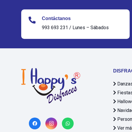
Contáctanos
993 693 231 / Lunes – Sábados
DISFRA
Danzas 
Fiestas
Hallow
Navida
Person
Ver má